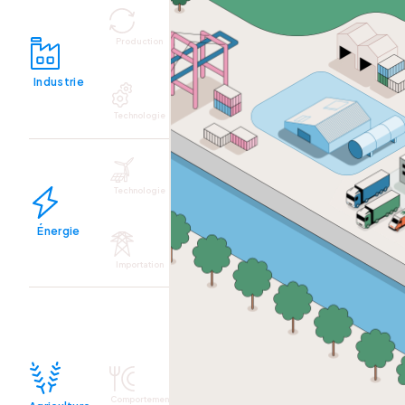
Production
Industrie
Technologie
Technologie
Énergie
Importation
Comportemen