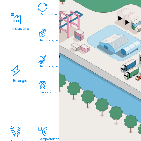
Production
Industrie
Technologie
Technologie
Énergie
Importation
Comportemen