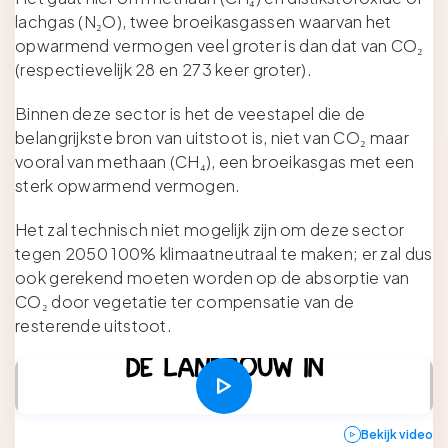
lachgas (N₂O), twee broeikasgassen waarvan het
opwarmend vermogen veel groter is dan dat van CO₂
(respectievelijk 28 en 273 keer groter).
Binnen deze sector is het de veestapel die de
belangrijkste bron van uitstoot is, niet van CO₂ maar
vooral van methaan (CH₄), een broeikasgas met een
sterk opwarmend vermogen.
Het zal technisch niet mogelijk zijn om deze sector
tegen 2050 100% klimaatneutraal te maken; er zal dus
ook gerekend moeten worden op de absorptie van
CO₂ door vegetatie ter compensatie van de
resterende uitstoot.
Bekijk video