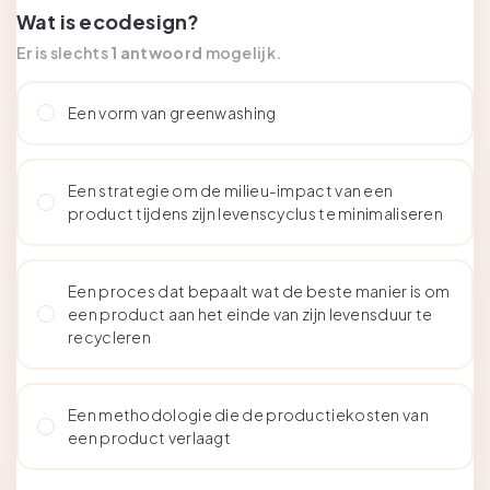
Wat is ecodesign?
Er is slechts
1 antwoord
mogelijk.
Een vorm van greenwashing
Een strategie om de milieu-impact van een
product tijdens zijn levenscyclus te minimaliseren
Een proces dat bepaalt wat de beste manier is om
een product aan het einde van zijn levensduur te
recycleren
Een methodologie die de productiekosten van
een product verlaagt