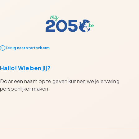
Terug naar startscherm
Hallo! Wie ben jij?
Door een naam op te geven kunnen we je ervaring
persoonlijker maken.
Naam